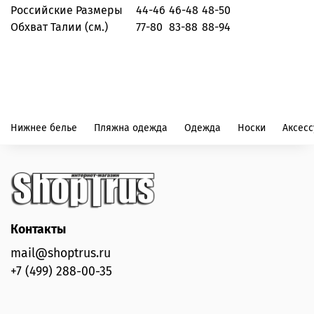
Российские Размеры
44-46
46-48
48-50
Обхват Талии (см.)
77-80
83-88
88-94
Нижнее белье
Пляжна одежда
Одежда
Носки
Аксес
Контакты
mail@shoptrus.ru
+7 (499) 288-00-35