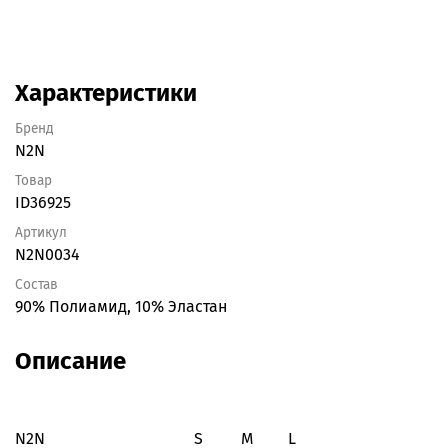
Характеристики
Бренд
N2N
Товар
ID36925
Артикул
N2N0034
Состав
90% Полиамид, 10% Эластан
Описание
N2N
S
M
L