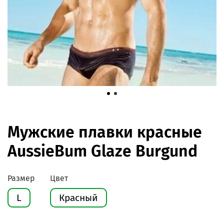
Мужские плавки красные
AussieBum Glaze Burgund
Размер
Цвет
L
Красный