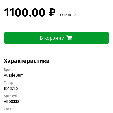
1100.00 ₽
1312.00 ₽
В корзину
Характеристики
Бренд
AussieBum
Товар
ID43756
Артикул
AB00338
Состав