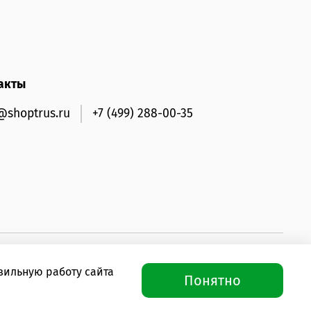
акты
@shoptrus.ru
+7 (499) 288-00-35
вильную работу сайта
Понятно