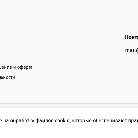
Конт
mail
шение и оферта
льности
е на обработку файлов cookie, которые обеспечивают пра