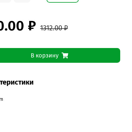
0.00 ₽
1312.00 ₽
В корзину
теристики
um