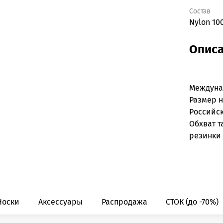
Состав
Nylon 10
Опис
Междун
Размер 
Российс
Обхват т
резинки 
Носки
Аксессуары
Распродажа
СТОК (до -70%)