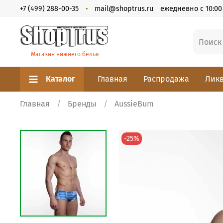
+7 (499) 288-00-35
mail@shoptrus.ru
ежедневно с 10:00 
Магазин нижнего белья
Каталог
Главная
Распродажа
Ликв
Главная
Бренды
AussieBum
-25%