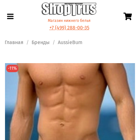
Магазин нижнего белья
+7 (499) 288-00-35
Главная
Бренды
AussieBum
-11%