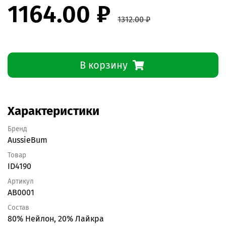
1164.00 ₽
1312.00 ₽
В корзину
Характеристики
Бренд
AussieBum
Товар
ID4190
Артикул
AB0001
Состав
80% Нейлон, 20% Лайкра