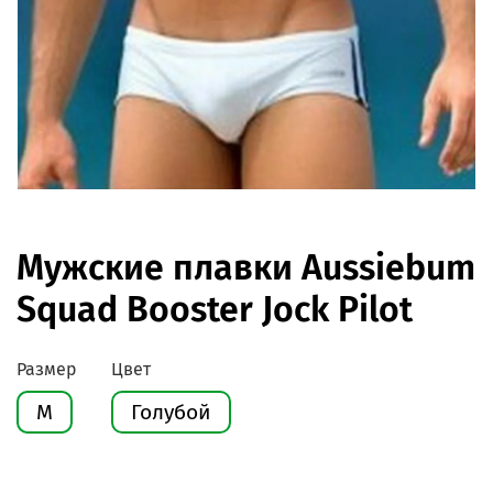
Мужские плавки Aussiebum
Squad Booster Jock Pilot
Размер
Цвет
M
Голубой