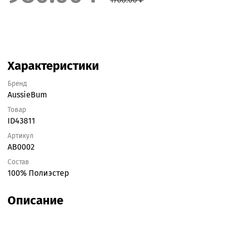
Характеристики
Бренд
AussieBum
Товар
ID43811
Артикул
AB0002
Состав
100% Полиэстер
Описание