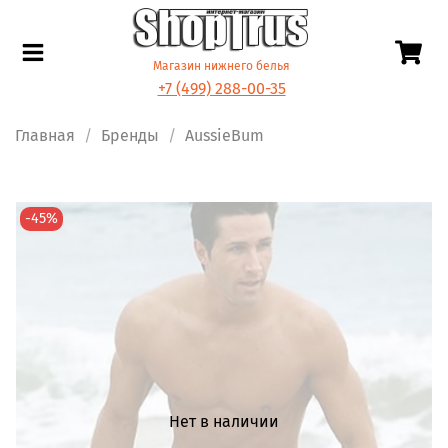
Магазин нижнего белья
+7 (499) 288-00-35
Главная
Бренды
AussieBum
-45%
Нет в наличии