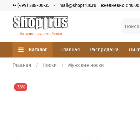
+7 (499) 288-00-35
mail@shoptrus.ru
ежедневно с 10:00 
Магазин нижнего белья
Каталог
Главная
Распродажа
Ликв
Главная
Носки
Мужские носки
-38%