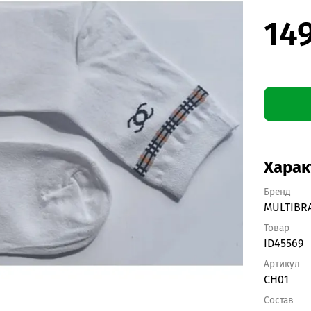
14
Харак
Бренд
MULTIBR
Товар
ID45569
Артикул
CH01
Состав