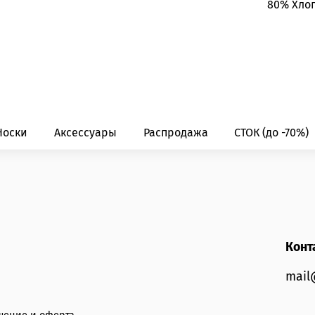
80% Хлоп
Носки
Аксессуары
Распродажа
СТОК (до -70%)
Конт
mail