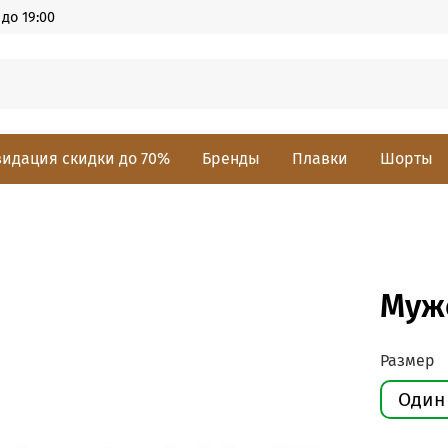
до 19:00
идация скидки до 70%
Бренды
Плавки
Шорты
Муж
Размер
Один