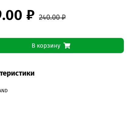
9.00 ₽
240.00 ₽
В корзину
теристики
AND