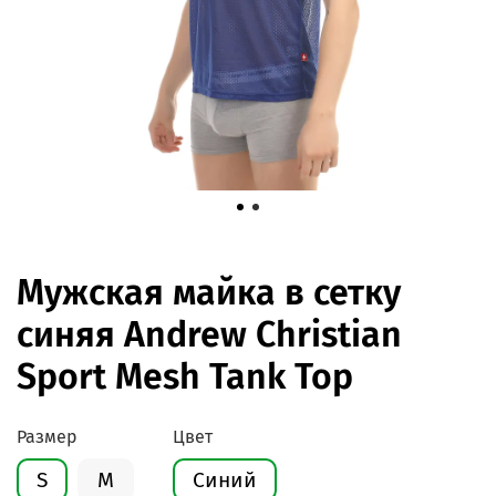
Мужская майка в сетку
синяя Andrew Christian
Sport Mesh Tank Top
Размер
Цвет
S
M
Синий