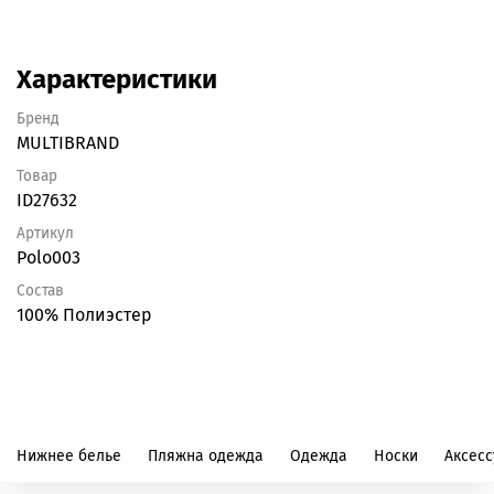
Характеристики
Бренд
MULTIBRAND
Товар
ID27632
Артикул
Polo003
Состав
100% Полиэстер
Нижнее белье
Пляжна одежда
Одежда
Носки
Аксес