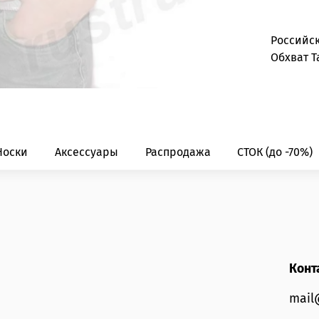
Российс
Обхват Т
Носки
Аксессуары
Распродажа
СТОК (до -70%)
Конт
mail