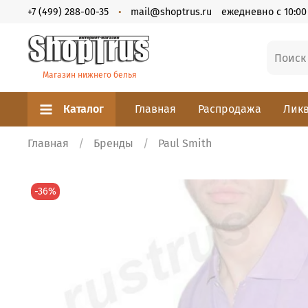
+7 (499) 288-00-35
mail@shoptrus.ru
ежедневно с 10:00 
Магазин нижнего белья
Каталог
Главная
Распродажа
Ликв
Главная
Бренды
Paul Smith
-36%