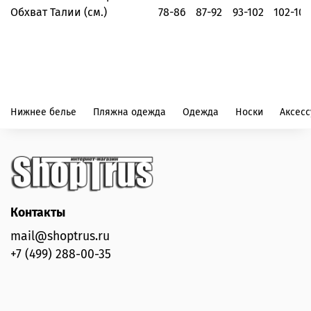
Обхват Талии (см.)
78-86
87-92
93-102
102-107
Нижнее белье
Пляжна одежда
Одежда
Носки
Аксес
Контакты
mail@shoptrus.ru
+7 (499) 288-00-35