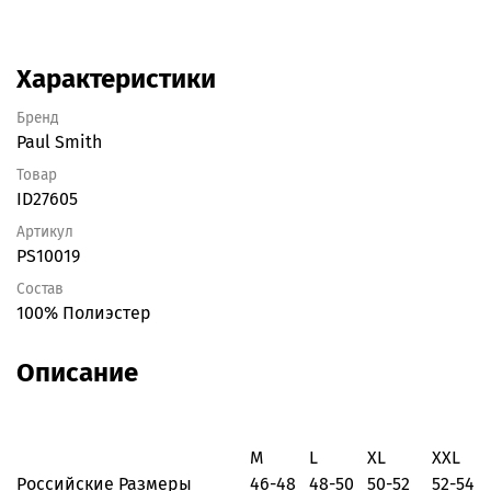
Характеристики
Бренд
Paul Smith
Товар
ID27605
Артикул
PS10019
Состав
100% Полиэстер
Описание
M
L
XL
XXL
Российские Размеры
46-48
48-50
50-52
52-54