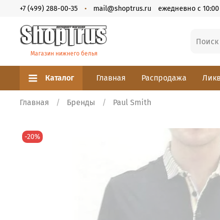
+7 (499) 288-00-35
mail@shoptrus.ru
ежедневно с 10:00 
Магазин нижнего белья
Каталог
Главная
Распродажа
Ликв
Главная
Бренды
Paul Smith
-20%