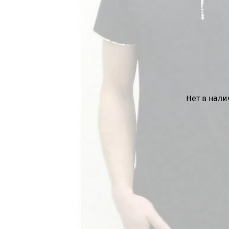
Нет в нал