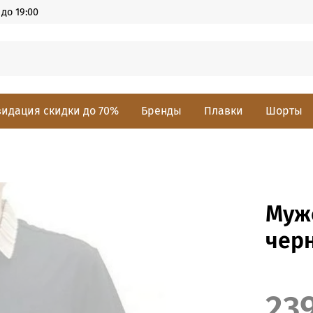
до 19:00
идация скидки до 70%
Бренды
Плавки
Шорты
Муж
черн
23