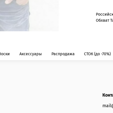
Российс
Обхват Т
Носки
Аксессуары
Распродажа
СТОК (до -70%)
Конт
mail