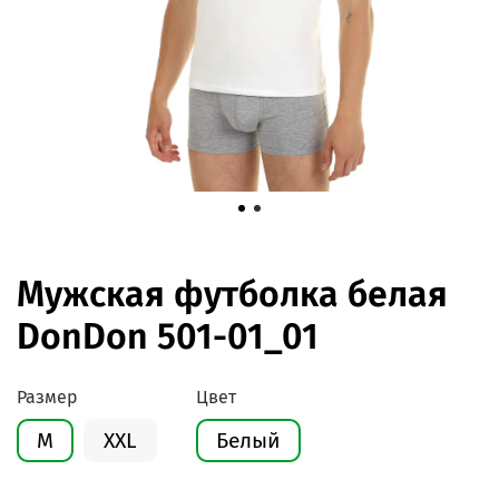
Мужская футболка белая
DonDon 501-01_01
Размер
Цвет
M
XXL
Белый