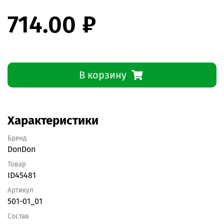
714.00 ₽
В корзину
Характеристики
Бренд
DonDon
Товар
ID45481
Артикул
501-01_01
Состав