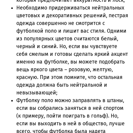
которая предпочитает аккуратность и лоск;
Необходимо придерживаться нейтральных
цветовых и декоративных решений, пестрая
одежда совершенно не смотрится с
футболкой поло и лишит вас стиля. Одними
из популярных цветов считаются белый,
черный и синий. Но, если вы чувствуете
себя смелым и готовы сделать яркий акцент
именно на футболке, вы можете подобрать
вещь яркого цвета – розовую, желтую,
красную. При этом помните, что остальная
одежда должна быть нейтральной и
невызывающей;
Футболку поло можно заправлять в штаны,
если вы собрались заняться в ней спортом
(к примеру, пойти поиграть в гольф). Но,
если вы выходить в ней в общество, лучше
всего, чтобы футболка была надета