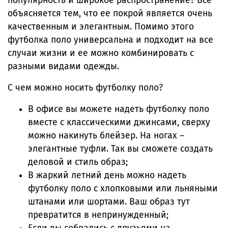
популярность и широкое распространение? Все
объясняется тем, что ее покрой является очень
качественным и элегантным. Помимо этого
футболка поло универсальна и подходит на все
случаи жизни и ее можно комбинировать с
разными видами одежды.
С чем можно носить футболку поло?
В офисе вы можете надеть футболку поло
вместе с классическими джинсами, сверху
можно накинуть блейзер. На ногах –
элегантные туфли. Так вы сможете создать
деловой и стиль образ;
В жаркий летний день можно надеть
футболку поло с хлопковыми или льняными
штанами или шортами. Ваш образ тут
превратится в непринужденный;